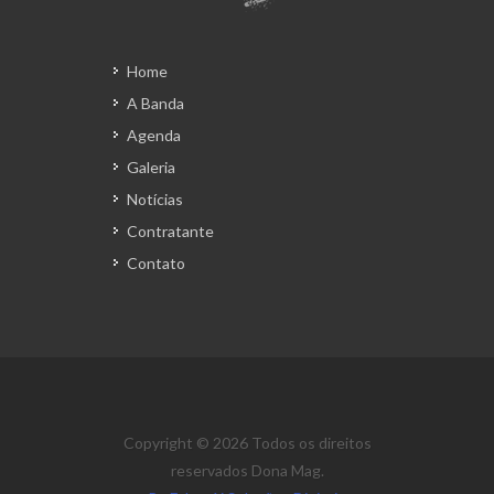
Home
A Banda
Agenda
Galeria
Notícias
Contratante
Contato
Copyright © 2026 Todos os direitos
reservados Dona Mag.