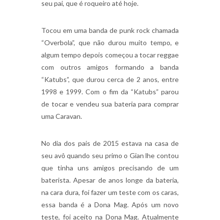
seu pai, que é roqueiro até hoje.
Tocou em uma banda de punk rock chamada
“Overbola”, que não durou muito tempo, e
algum tempo depois começou a tocar reggae
com outros amigos formando a banda
“Katubs”, que durou cerca de 2 anos, entre
1998 e 1999. Com o fim da “Katubs” parou
de tocar e vendeu sua bateria para comprar
uma Caravan.
No dia dos pais de 2015 estava na casa de
seu avô quando seu primo o Gian lhe contou
que tinha uns amigos precisando de um
baterista. Apesar de anos longe da bateria,
na cara dura, foi fazer um teste com os caras,
essa banda é a Dona Mag. Após um novo
teste, foi aceito na Dona Mag. Atualmente